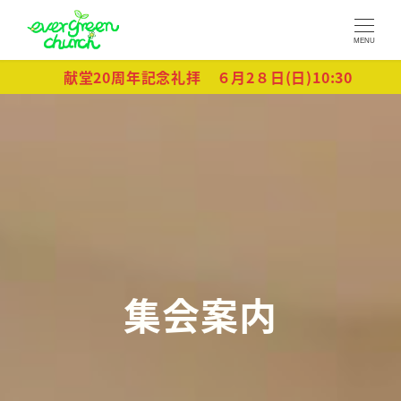
MENU
献堂20周年記念礼拝 ６月2８日(日)10:30
集会案内