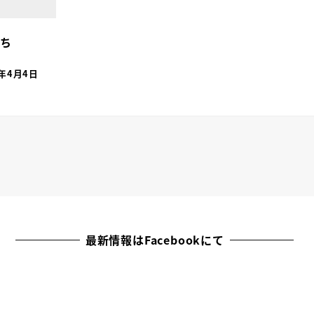
ち
2年4月4日
最新情報はFacebookにて