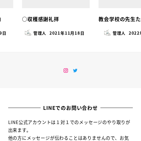
内
○収穫感謝礼拝
教会学校の先生た
19日
管理人
2021年11月18日
管理人
202
Instagram
Twitter
LINEでのお問い合わせ
LINE公式アカウントは１対１でのメッセージのやり取りが
出来ます。
他の方にメッセージが伝わることはありませんので、お気