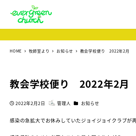
HOME
牧師室より
お知らせ
教会学校便り 2022年2月
教会学校便り 2022年2月
カテゴリー
2022年2月2日
管理人
お知らせ
投稿日
著
者
感染の急拡大でお休みしていたジョイジョイクラブが