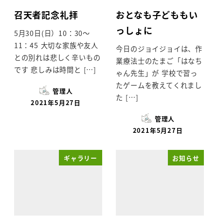
召天者記念礼拝
おとなも子どももい
っしょに
5月30日(日）10：30～
11：45 大切な家族や友人
今日のジョイジョイは、作
との別れは悲しく辛いもの
業療法士のたまご「はなち
です 悲しみは時間と […]
ゃん先生」が 学校で習っ
たゲームを教えてくれまし
管理人
た […]
2021年5月27日
管理人
2021年5月27日
ギャラリー
お知らせ