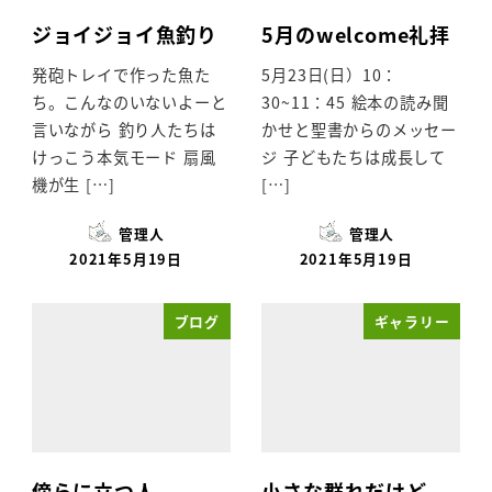
ジョイジョイ魚釣り
5月のwelcome礼拝
発砲トレイで作った魚た
5月23日(日）10：
ち。こんなのいないよーと
30~11：45 絵本の読み聞
言いながら 釣り人たちは
かせと聖書からのメッセー
けっこう本気モード 扇風
ジ 子どもたちは成長して
機が生 […]
[…]
管理人
管理人
2021年5月19日
2021年5月19日
ブログ
ギャラリー
傍らに立つ人
小さな群れだけど