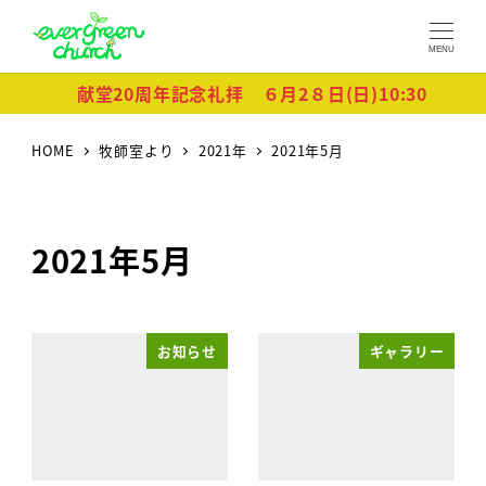
MENU
献堂20周年記念礼拝 ６月2８日(日)10:30
HOME
牧師室より
2021年
2021年5月
2021年5月
お知らせ
ギャラリー